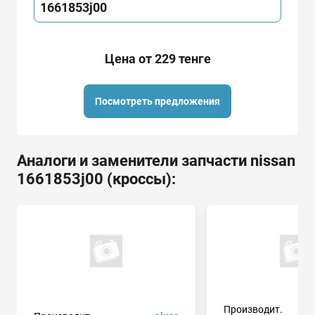
1661853j00
Цена от 229 тенге
Посмотреть предложения
Аналоги и заменители запчасти nissan
1661853j00 (кроссы):
Производит.