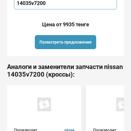
14035v7200
Цена от 9935 тенге
Посмотреть предложения
Аналоги и заменители запчасти nissan
14035v7200 (кроссы):
Производит.
ajusa
Производит.