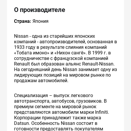
О производителе
Страна:
Япония
Nissan - одна из старейших японских
компаний - автопроизводителей, основанная в
1933 году в результате слияния компаний
«Тобата имоно» и «Нихон сангё». В 1999 г. в
сотрудничестве с французcкой компанией
Renault был образован альянс Renault-Nissan.
На сегодняшний день Nissan занимает одну из
лидирующих позиций на мировом рынке по
продажам автомобилей.
Специализация – выпуск легкового
автотранспорта, автобусов, грузовиков. В
премиум сегменте на мировой рынок
представляются автомобили марки Infiniti.
Корпорации принадлежит также марка
Datsun. Особенность Nissan состоит в
готовности предоставлять покупателям