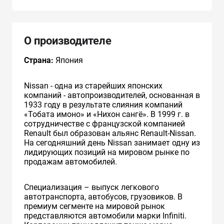
О производителе
Страна:
Япония
Nissan - одна из старейших японских
компаний - автопроизводителей, основанная в
1933 году в результате слияния компаний
«Тобата имоно» и «Нихон сангё». В 1999 г. в
сотрудничестве с французcкой компанией
Renault был образован альянс Renault-Nissan.
На сегодняшний день Nissan занимает одну из
лидирующих позиций на мировом рынке по
продажам автомобилей.
Специализация – выпуск легкового
автотранспорта, автобусов, грузовиков. В
премиум сегменте на мировой рынок
представляются автомобили марки Infiniti.