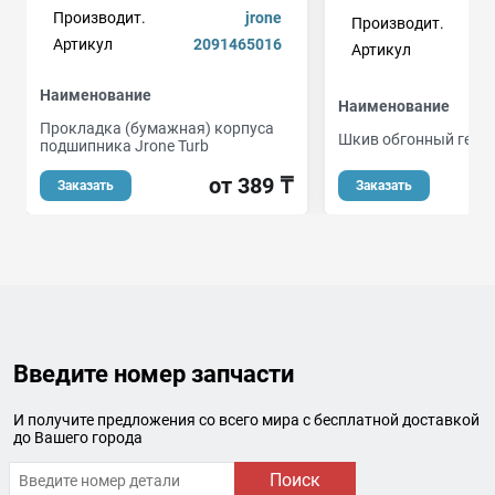
Производит.
jrone
Производит.
Артикул
2091465016
Артикул
Наименование
Наименование
Прокладка (бумажная) корпуса
Шкив обгонный гене
подшипника Jrone Turb
от 389 ₸
Заказать
Заказать
Введите номер запчасти
И получите предложения со всего мира с бесплатной доставкой
до Вашего города
Поиск