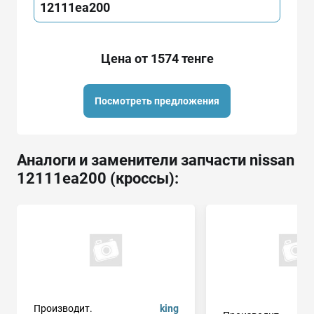
12111ea200
Цена от 1574 тенге
Посмотреть предложения
Аналоги и заменители запчасти nissan
12111ea200 (кроссы):
Производит.
king