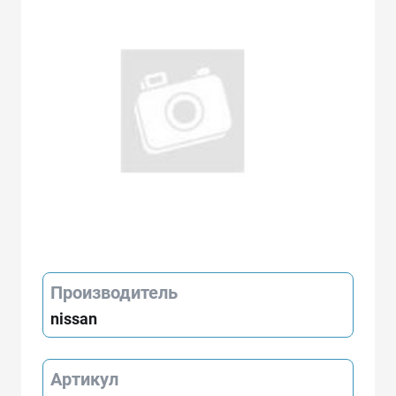
Производитель
nissan
Артикул