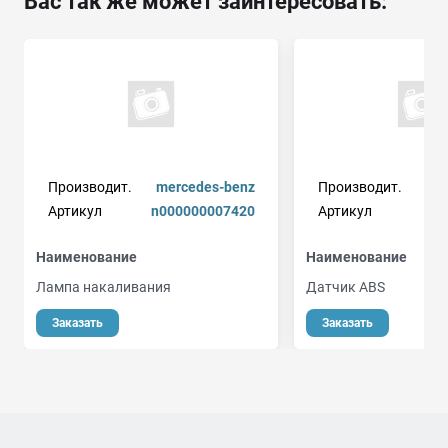
Вас так же может заинтересовать:
Производит.
mercedes-benz
Производит.
s
Артикул
n000000007420
Артикул
Наименование
Наименование
Лампа накаливания
Датчик ABS
о
Заказать
Заказать