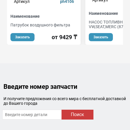
Артикул
ph4106
Наименование
Наименование
НАСОС ТОПЛИВНЫЙ
Патрубок воздушного фильтра
VW,SEAT,MERC (87-02
от 9429 ₸
Заказать
Заказать
Введите номер запчасти
И получите предложения со всего мира с бесплатной доставкой
до Вашего города
Поиск