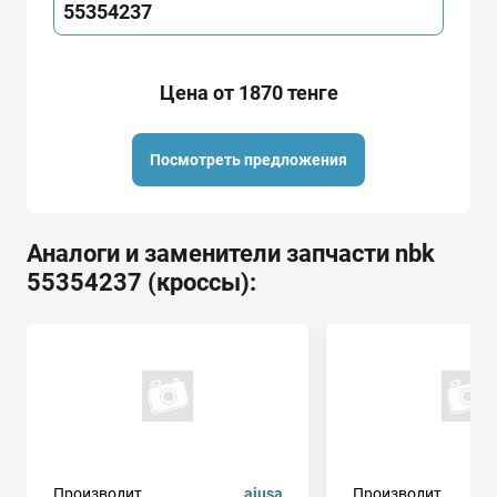
55354237
Цена от 1870 тенге
Посмотреть предложения
Аналоги и заменители запчасти nbk
55354237 (кроссы):
Производит.
ajusa
Производит.