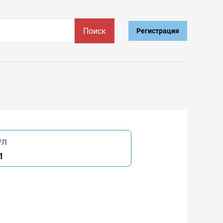
Поиск
Регистрация
ул
1