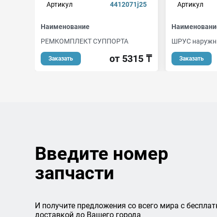
Артикул
4412071j25
Артикул
Наименование
Наименовани
РЕМКОМПЛЕКТ СУППОРТА
ШРУС наружный
от 5315 ₸
Заказать
Заказать
Введите номер
запчасти
И получите предложения со всего мира с бесплат
доставкой до Вашего города