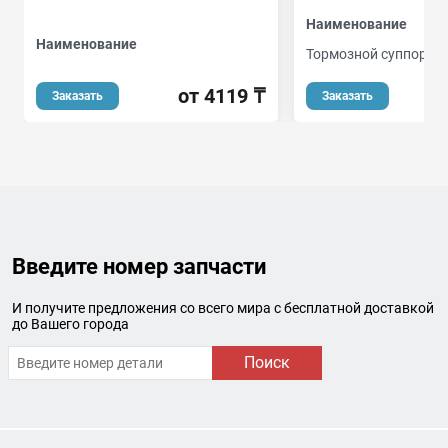
Наименование
Наименование
Тормозной суппорт
от 4119 ₸
от
Заказать
Заказать
Введите номер запчасти
И получите предложения со всего мира с бесплатной доставкой
до Вашего города
Поиск