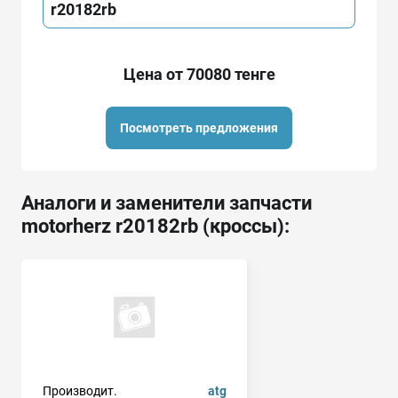
r20182rb
Цена от 70080 тенге
Посмотреть предложения
Аналоги и заменители запчасти
motorherz r20182rb (кроссы):
Производит.
atg