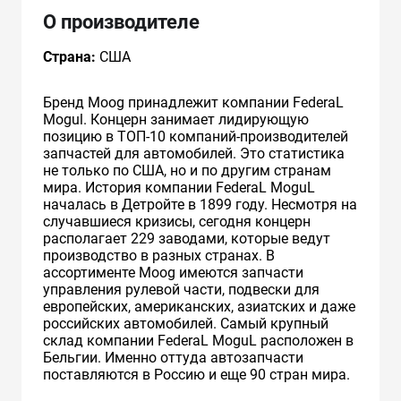
О производителе
Страна:
США
Бренд Moog принадлежит компании FederaL
Mogul. Концерн занимает лидирующую
позицию в ТОП-10 компаний-производителей
запчастей для автомобилей. Это статистика
не только по США, но и по другим странам
мира. История компании FederaL MoguL
началась в Детройте в 1899 году. Несмотря на
случавшиеся кризисы, сегодня концерн
располагает 229 заводами, которые ведут
производство в разных странах. В
ассортименте Mооg имеются запчасти
управления рулевой части, подвески для
европейских, американских, азиатских и даже
российских автомобилей. Самый крупный
склад компании FederaL MoguL расположен в
Бельгии. Именно оттуда автозапчасти
поставляются в Россию и еще 90 стран мира.