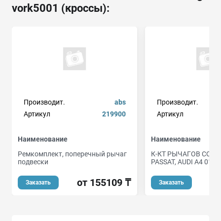
vork5001 (кроссы):
Производит.
abs
Производит.
Артикул
219900
Артикул
Наименование
Наименование
Ремкомплект, поперечный рычаг
К-КТ РЫЧАГОВ СО СТ
подвески
PASSAT, AUDI A4 01
от 155109 ₸
Заказать
Заказать