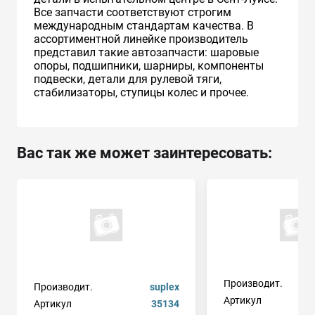
Все запчасти соответствуют строгим
международным стандартам качества. В
ассортиментной линейке производитель
представил такие автозапчасти: шаровые
опоры, подшипники, шарниры, компоненты
подвески, детали для рулевой тяги,
стабилизаторы, ступицы колес и прочее.
Вас так же может заинтересовать:
Производит.
Производит.
suplex
Артикул
2
Артикул
35134