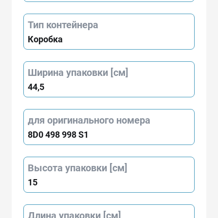
Тип контейнера
Коробка
Ширина упаковки [см]
44,5
для оригинального номера
8D0 498 998 S1
Высота упаковки [см]
15
Длина упаковки [см]