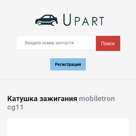
Поиск
Регистрация
Катушка зажигания
mobiletron
cg11