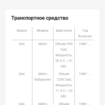
Транспортное средство
Марка
Модель
Двигатель
Год
Доп
Выпуска
Geo
Metro
Объем: 993
1988 - ...
См3,
Мощность:
56 Л.с. / 41
КВт.
Geo
Metro
Объем:
1989 - ...
Кабриолет
1299 См3,
Мощность:
71 Л.с. / 52
КВт.
Geo
Metro
Объем:
1989 - ...