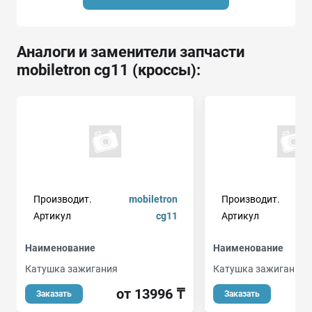
Аналоги и заменители запчасти
mobiletron cg11 (кроссы):
Производит.
mobiletron
Производит.
Артикул
cg11
Артикул
Наименование
Наименование
Катушка зажигания
Катушка зажигания
от 13996 ₸
Заказать
Заказать