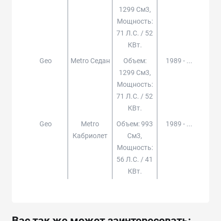
1299 См3,
Мощность:
71 Л.с. / 52
КВт.
Geo
Metro Седан
Объем:
1989 - ...
1299 См3,
Мощность:
71 Л.с. / 52
КВт.
Geo
Metro
Объем: 993
1989 - ...
Кабриолет
См3,
Мощность:
56 Л.с. / 41
КВт.
Вас так же может заинтересовать: