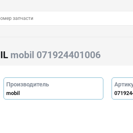
IL
mobil 071924401006
Производитель
Артик
mobil
071924