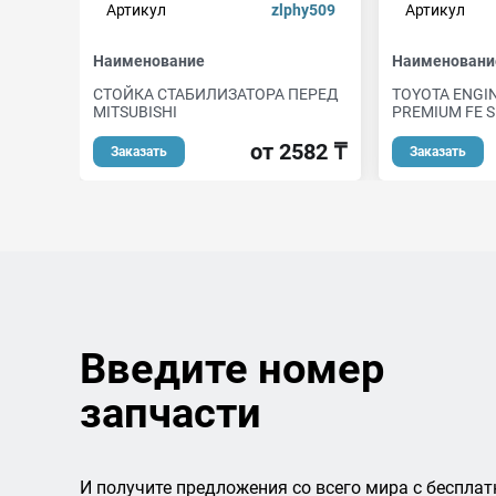
Артикул
zlphy509
Артикул
Наименование
Наименовани
СТОЙКА СТАБИЛИЗАТОРА ПЕРЕД
TOYOTA ENGIN
MITSUBISHI
PREMIUM FE S
от 2582 ₸
Заказать
Заказать
Введите номер
запчасти
И получите предложения со всего мира с бесплат