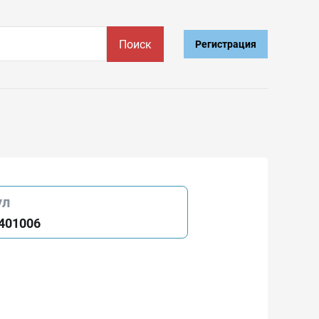
Поиск
Регистрация
ул
401006