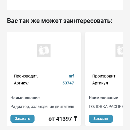
Вас так же может заинтересовать:
Производит.
nrf
Производит.
Артикул
53747
Артикул
Наименование
Наименование
Радиатор, охлаждение двигателя
ГОЛОВКА РАСПРЕД
от 41397 ₸
от
Заказать
Заказать