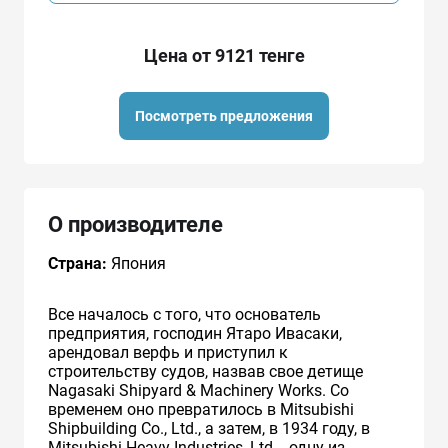
Цена от 9121 тенге
Посмотреть предложения
О производителе
Страна:
Япония
Все началось с того, что основатель
предприятия, господин Ятаро Ивасаки,
арендовал верфь и приступил к
строительству судов, назвав свое детище
Nagasaki Shipyard & Machinery Works. Со
временем оно превратилось в Mitsubishi
Shipbuilding Co., Ltd., а затем, в 1934 году, в
Mitsubishi Heavy Industries, Ltd. - одну из