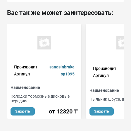
Вас так же может заинтересовать:
Производит.
sangsinbrake
Производит.
Артикул
sp1095
Артикул
Наименование
Наименование
Колодки тормозные дисковые,
Пыльник шруса, шт
передние
от 12320 ₸
Заказать
Заказать