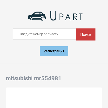
Поиск
Регистрация
mitsubishi mr554981