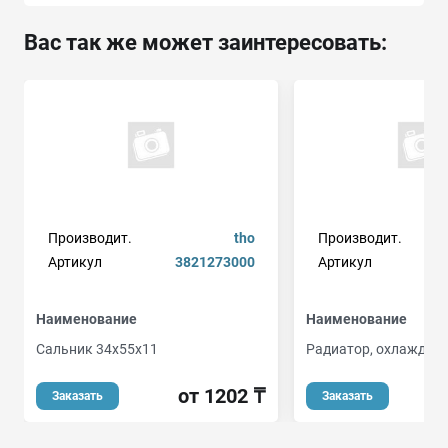
Вас так же может заинтересовать:
Производит.
tho
Производит.
Артикул
3821273000
Артикул
Наименование
Наименование
Сальник 34x55x11
Радиатор, охлаждени
от 1202 ₸
о
Заказать
Заказать