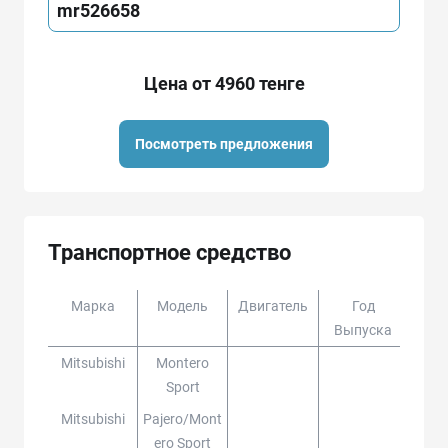
mr526658
Цена от 4960 тенге
Посмотреть предложения
Транспортное средство
Марка
Модель
Двигатель
Год
Доп
Выпуска
Mitsubishi
Montero
Sport
Mitsubishi
Pajero/mont
Ero Sport