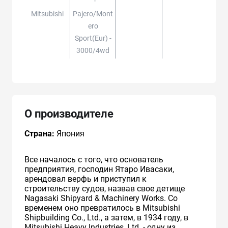
Mitsubishi
Pajero/mont
Ero
Sport(eur) -
3000/4wd
О производителе
Страна:
Япония
Все началось с того, что основатель
предприятия, господин Ятаро Ивасаки,
арендовал верфь и приступил к
строительству судов, назвав свое детище
Nagasaki Shipyard & Machinery Works. Со
временем оно превратилось в Mitsubishi
Shipbuilding Co., Ltd., а затем, в 1934 году, в
Mitsubishi Heavy Industries, Ltd. - одну из