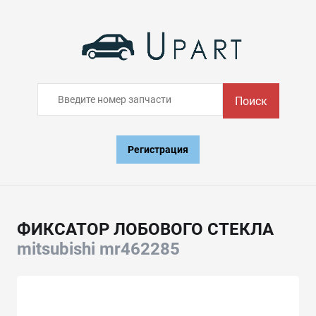
Поиск
Регистрация
ФИКСАТОР ЛОБОВОГО СТЕКЛА
mitsubishi mr462285