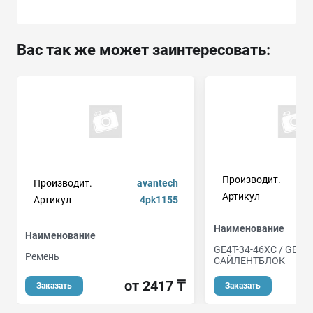
Вас так же может заинтересовать:
Производит.
Производит.
avantech
Артикул
Артикул
4pk1155
Наименование
Наименование
GE4T-34-46XC / GE4T
Ремень
САЙЛЕНТБЛОК
от 2417 ₸
Заказать
Заказать