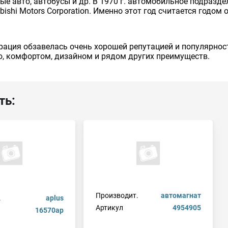
авто, автобусы и др. В 1970 г. автомобильное подразделен
bishi Motors Corporation. Именно этот год считается годо
рация обзавелась очень хорошей репутацией и популярнос
, комфортом, дизайном и рядом других преимуществ.
ть:
Производит.
автомагнат
.
aplus
Артикул
4954905
16570ap