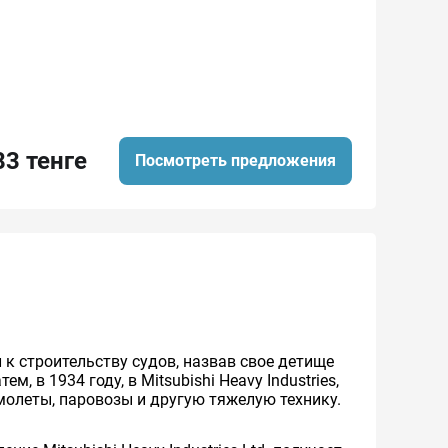
83 тенге
Посмотреть предложения
 к строительству судов, назвав свое детище
ем, в 1934 году, в Mitsubishi Heavy Industries,
амолеты, паровозы и другую тяжелую технику.