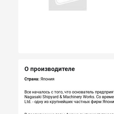
О производителе
Страна:
Япония
Все началось с того, что основатель предприя
Nagasaki Shipyard & Machinery Works. Со времене
Ltd. - одну из крупнейших частных фирм Япон