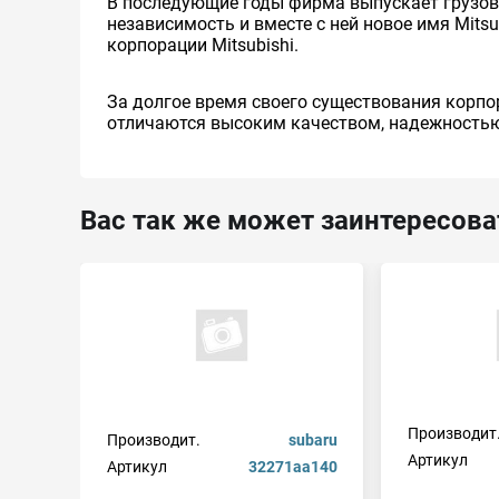
В последующие годы фирма выпускает грузовые 
независимость и вместе с ней новое имя Mitsu
корпорации Mitsubishi.
За долгое время своего существования корпо
отличаются высоким качеством, надежностью
Вас так же может заинтересова
Производит
Производит.
subaru
Артикул
Артикул
32271aa140