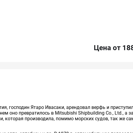
Цена от 18
тия, господин Ятаро Ивасаки, арендовал верфь и приступил
м оно превратилось в Mitsubishi Shipbuilding Co., Ltd., а зат
ии, которая производила, помимо морских судов, так же с