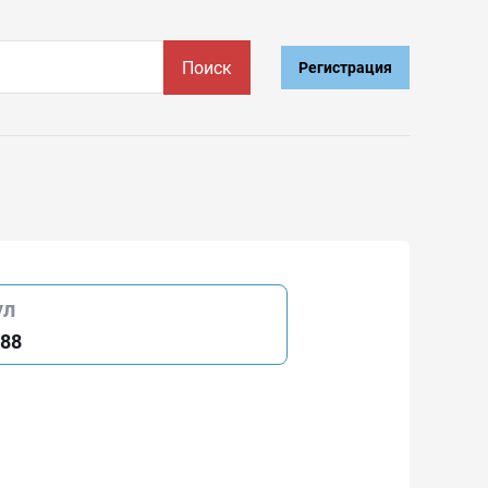
Поиск
Регистрация
ул
88