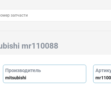
ubishi mr110088
Производитель
Артик
mitsubishi
mr1100