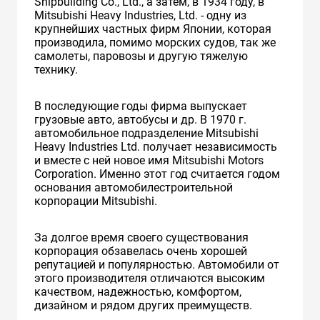
Shipbuilding Co., Ltd., а затем, в 1934 году, в
Mitsubishi Heavy Industries, Ltd. - одну из
крупнейших частных фирм Японии, которая
производила, помимо морских судов, так же
самолеты, паровозы и другую тяжелую
технику.
В последующие годы фирма выпускает
грузовые авто, автобусы и др. В 1970 г.
автомобильное подразделение Mitsubishi
Heavy Industries Ltd. получает независимость
и вместе с ней новое имя Mitsubishi Motors
Corporation. Именно этот год считается годом
основания автомобилестроительной
корпорации Mitsubishi.
За долгое время своего существования
корпорация обзавелась очень хорошей
репутацией и популярностью. Автомобили от
этого производителя отличаются высоким
качеством, надежностью, комфортом,
дизайном и рядом других преимуществ.