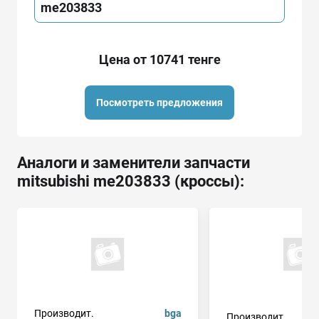
me203833
Цена от 10741 тенге
Посмотреть предложения
Аналоги и заменители запчасти
mitsubishi me203833 (кроссы):
Производит.
bga
Производит.