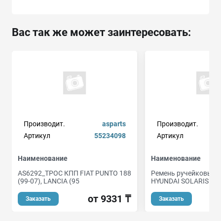
Вас так же может заинтересовать:
Производит.
asparts
Производит.
Артикул
55234098
Артикул
Наименование
Наименование
AS6292_ТРОС КПП FIAT PUNTO 188
Ремень ручейковый 6
(99-07), LANCIA (95
HYUNDAI SOLARIS с к
от 9331 ₸
Заказать
Заказать