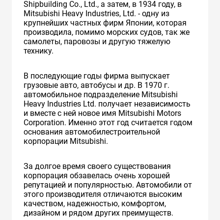
Shipbuilding Co., Ltd., а затем, в 1934 году, в
Mitsubishi Heavy Industries, Ltd. - одну из
крупнейших частных фирм Японии, которая
производила, помимо морских судов, так же
самолеты, паровозы и другую тяжелую
технику.
В последующие годы фирма выпускает
грузовые авто, автобусы и др. В 1970 г.
автомобильное подразделение Mitsubishi
Heavy Industries Ltd. получает независимость
и вместе с ней новое имя Mitsubishi Motors
Corporation. Именно этот год считается годом
основания автомобилестроительной
корпорации Mitsubishi.
За долгое время своего существования
корпорация обзавелась очень хорошей
репутацией и популярностью. Автомобили от
этого производителя отличаются высоким
качеством, надежностью, комфортом,
дизайном и рядом других преимуществ.