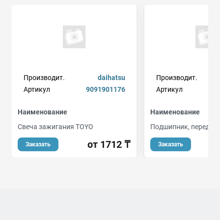
Производит.
daihatsu
Производит.
Артикул
9091901176
Артикул
Наименование
Наименование
Свеча зажигания TOYO
Подшипник, передни
от 1712 ₸
Заказать
Заказать