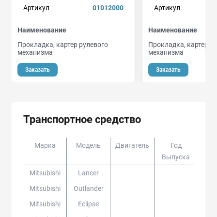
Артикул
01012000
Артикул
Наименование
Наименование
Прокладка, картер рулевого
Прокладка, картер р
механизма
механизма
Заказать
Заказать
Транспортное средство
Марка
Модель
Двигатель
Год
Доп
Выпуска
Mitsubishi
Lancer
Mitsubishi
Outlander
Mitsubishi
Eclipse