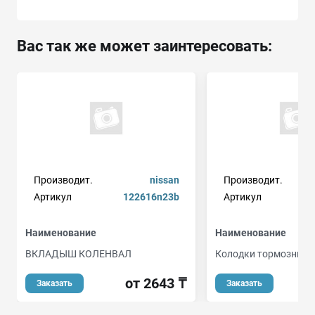
Вас так же может заинтересовать:
Производит.
nissan
Производит.
Артикул
122616n23b
Артикул
Наименование
Наименование
ВКЛАДЫШ КОЛЕНВАЛ
Колодки тормозные 
от 2643 ₸
о
Заказать
Заказать