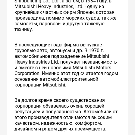
Shipbuilding Co., Ltd., а затем, в 1934 году, в
Mitsubishi Heavy Industries, Ltd. - одну из
крупнейших частных фирм Японии, которая
производила, помимо морских судов, так же
самолеты, паровозы и другую тяжелую
технику.
В последующие годы фирма выпускает
грузовые авто, автобусы и др. В 1970 г.
автомобильное подразделение Mitsubishi
Heavy Industries Ltd. получает независимость
и вместе с ней новое имя Mitsubishi Motors
Corporation. Именно этот год считается годом
основания автомобилестроительной
корпорации Mitsubishi.
За долгое время своего существования
корпорация обзавелась очень хорошей
репутацией и популярностью. Автомобили от
этого производителя отличаются высоким
качеством, надежностью, комфортом,
дизайном и рядом других преимуществ.