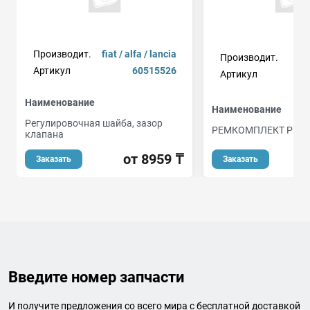
Производит.
fiat / alfa / lancia
Производит.
Артикул
60515526
Артикул
Наименование
Наименование
Регулировочная шайба, зазор
РЕМКОМПЛЕКТ РУЛ
клапана
о
от 8959 ₸
Заказать
Заказать
Введите номер запчасти
И получите предложения со всего мира с бесплатной доставкой