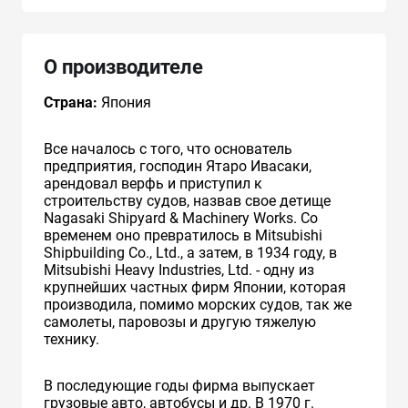
О производителе
Страна:
Япония
Все началось с того, что основатель
предприятия, господин Ятаро Ивасаки,
арендовал верфь и приступил к
строительству судов, назвав свое детище
Nagasaki Shipyard & Machinery Works. Со
временем оно превратилось в Mitsubishi
Shipbuilding Co., Ltd., а затем, в 1934 году, в
Mitsubishi Heavy Industries, Ltd. - одну из
крупнейших частных фирм Японии, которая
производила, помимо морских судов, так же
самолеты, паровозы и другую тяжелую
технику.
В последующие годы фирма выпускает
грузовые авто, автобусы и др. В 1970 г.