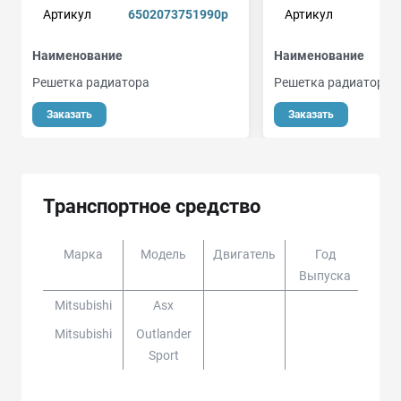
Артикул
6502073751990p
Артикул
Наименование
Наименование
Решетка радиатора
Решетка радиатора
Заказать
Заказать
Транспортное средство
Марка
Модель
Двигатель
Год
Доп
Выпуска
Mitsubishi
Asx
Mitsubishi
Outlander
Sport