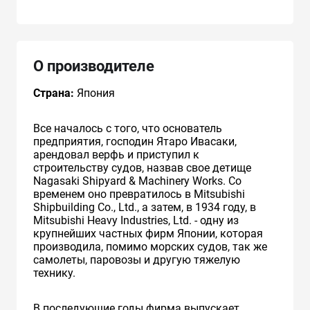
О производителе
Страна:
Япония
Все началось с того, что основатель
предприятия, господин Ятаро Ивасаки,
арендовал верфь и приступил к
строительству судов, назвав свое детище
Nagasaki Shipyard & Machinery Works. Со
временем оно превратилось в Mitsubishi
Shipbuilding Co., Ltd., а затем, в 1934 году, в
Mitsubishi Heavy Industries, Ltd. - одну из
крупнейших частных фирм Японии, которая
производила, помимо морских судов, так же
самолеты, паровозы и другую тяжелую
технику.
В последующие годы фирма выпускает