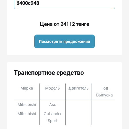
6400c948
Цена от 24112 тенге
Посмотреть предложения
Транспортное средство
Марка
Модель
Двигатель
Год
Доп
Выпуска
Mitsubishi
Asx
Mitsubishi
Outlander
Sport