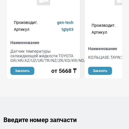
Производит.
gen-tech
Производит.
Артикул
tgty03
Артикул
Наименование
Наименование
Датчик температуры
охлаждающей жидкости TOYOTA
КОЛЬЦАSE.TAYW.3SG
GR/AR/AZ/UZ/UR/TR/NZ/ZR/KD/KR/ND/NR
от 5668 ₸
Заказать
Заказать
Введите номер запчасти