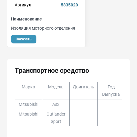
Артикул
5835020
Наименование
Изоляция моторного отделения
Заказать
Транспортное средство
Марка
Модель
Двигатель
Год
Доп
Выпуска
Mitsubishi
Asx
Mitsubishi
Outlander
Sport