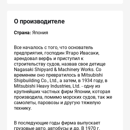
О производителе
Страна:
Япония
Все началось с того, что основатель
предприятия, господин Ятаро Ивасаки,
арендовал верфь и приступил к
строительству судов, назвав свое детище
Nagasaki Shipyard & Machinery Works. Со
временем оно превратилось в Mitsubishi
Shipbuilding Co., Ltd., а затем, в 1934 году, в
Mitsubishi Heavy Industries, Ltd. - одну из
крупнейших частных фирм Японии, которая
производила, помимо морских судов, так же
самолеты, паровозы и другую тяжелую
технику.
В последующие годы фирма выпускает
грузовые авто, автобусы и др. В 1970 г.