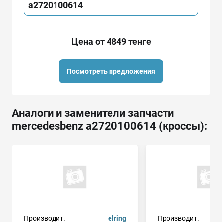
a2720100614
Цена от 4849 тенге
Посмотреть предложения
Аналоги и заменители запчасти
mercedesbenz a2720100614 (кроссы):
Производит.
elring
Производит.