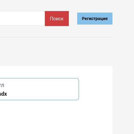
Поиск
Регистрация
ул
sdx