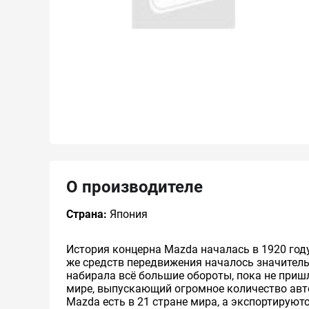
О производителе
Страна:
Япония
История концерна Mazda началась в 1920 го
же средств передвижения началось значитель
набирала всё большие обороты, пока не приш
мире, выпускающий огромное количество ав
Mazda есть в 21 стране мира, а экспортирую