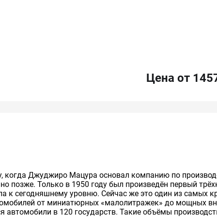
Цена от 145
ду, когда Джуджиро Мацура основал компанию по производ
но позже. Только в 1950 году был произведён первый трёх
ла к сегодняшнему уровню. Сейчас же это один из самых 
томобилей от миниатюрных «малолитражек» до мощных в
тся автомобили в 120 государств. Такие объёмы производс