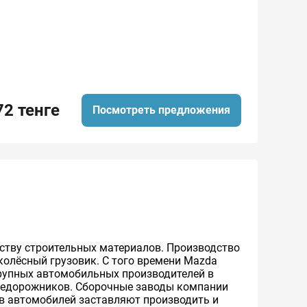
72 тенге
Посмотреть предложения
ству строительных материалов. Производство
колёсный грузовик. С того времени Mazda
крупных автомобильных производителей в
недорожников. Сборочные заводы компании
тв автомобилей заставляют производить и