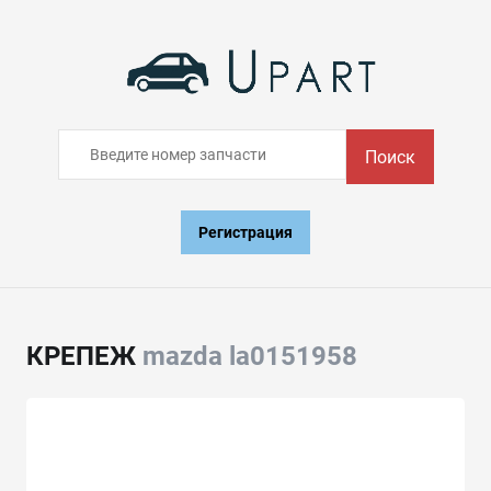
Поиск
Регистрация
КРЕПЕЖ
mazda la0151958