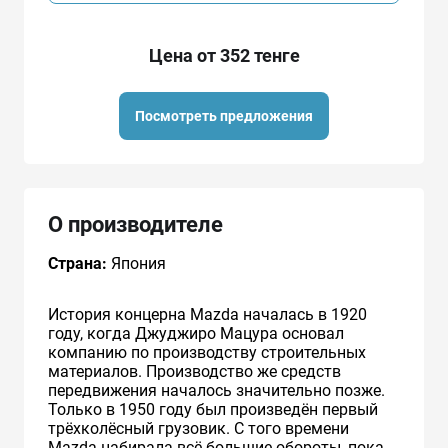
Цена от 352 тенге
Посмотреть предложения
О производителе
Страна:
Япония
История концерна Mazda началась в 1920
году, когда Джуджиро Мацура основал
компанию по производству строительных
материалов. Производство же средств
передвижения началось значительно позже.
Только в 1950 году был произведён первый
трёхколёсный грузовик. С того времени
Mazda набирала всё большие обороты, пока