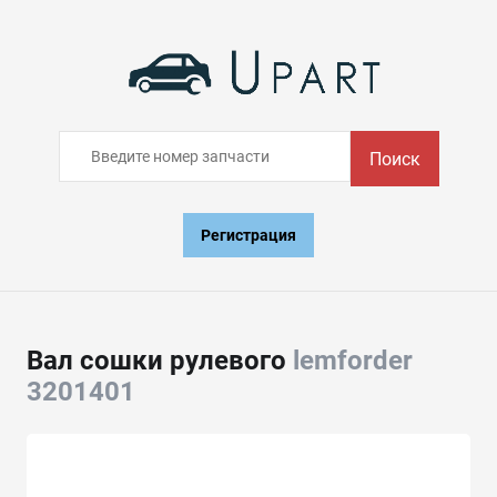
Поиск
Регистрация
Вал сошки рулевого
lemforder
3201401