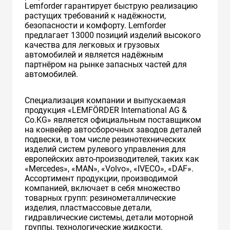
Lemforder гарантирует быструю реализацию
растущих требований к надёжности,
безопасности и комфорту. Lemforder
предлагает 13000 позиций изделий высокого
качества для легковых и грузовых
автомобилей и является надёжным
партнёром на рынке запасных частей для
автомобилей.
Специализация компании и выпускаемая
продукция «LEMFÖRDER International AG &
Co.KG» является официальным поставщиком
на конвейер автосборочных заводов деталей
подвески, в том числе резинотехнических
изделий систем рулевого управления для
европейских авто-производителей, таких как
«Mercedes», «MAN», «Volvo», «IVECO», «DAF».
Ассортимент продукции, производимой
компанией, включает в себя множество
товарных групп: резинометаллические
изделия, пластмассовые детали,
гидравлические системы, детали моторной
группы, технологические жидкости.