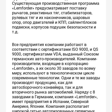
Существующая производственная программа
«Lemforder» предусматривает поставку
рычагов, реактивных тяг, стабилизаторов,
рулевых тяг и их наконечников, шаровых
опор, опор двигателей и КПП, сайлентблоков
подвески, корпусов подушек безопасности и
т.д.
Все предприятия компании работают в
соответствии с сертификатами ISO 9000, и QS
9000, сертификатами VDA, выданный Союзом
германских авто-производителей. Компании-
производители, входящие в корпорацию
«Lemforder», а их около 30 заводов по всему
миру, используют в технологическом цикле
современные технологии. Одни и те же заводы
производят продукцию, как для
автосборочного конвейера, так и для
вторичного рынка автомобилей. Наряду с 8
заводами в Германии, компания «Lemforder»,
имеет предприятия в Испании, Северной
Америке, Японии. Компания располагает
широкой сетью авторизованных сервисных