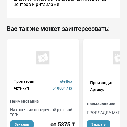
центров и ритэйлами.
Вас так же может заинтересовать:
Производит.
stellox
Производит.
Артикул
5100317sx
Артикул
Наименование
Наименование
Наконечник поперечной рулевой
ПРОКЛАДКА МЕТАЛ
тяги
о
от 5375 ₸
Заказать
Заказать