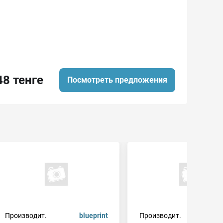
48 тенге
Посмотреть предложения
Производит.
blueprint
Производит.
blu