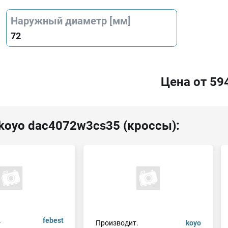
Наружный диаметр [мм]
72
Цена от 59
 koyo dac4072w3cs35 (кроссы):
.
febest
Производит.
koyo