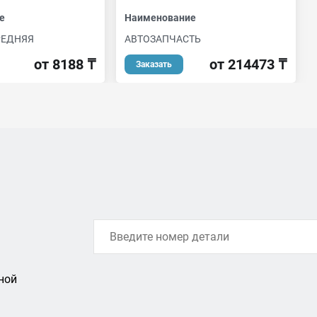
е
Наименование
РЕДНЯЯ
АВТОЗАПЧАСТЬ
от 8188 ₸
от 214473 ₸
Заказать
ной