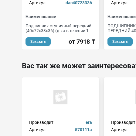
Артикул
dac40723336
Артикул
Наименование
Наименовани
Подшипник ступичный передний
ПОДШИПНИК
(40x72x33x36) (д-ка в течении 1
ПЕРЕДНИЙ 40
от 7918 ₸
Заказать
Заказать
Вас так же может заинтересова
Производит.
era
Производит
Артикул
570111a
Артикул