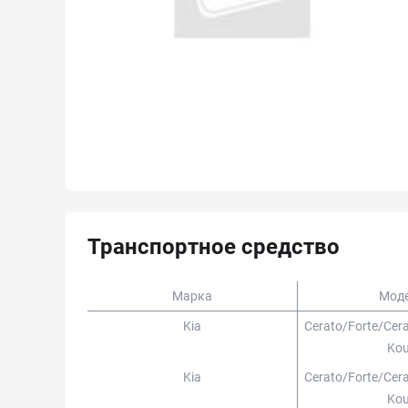
Транспортное средство
Марка
Мод
Kia
Cerato/forte/ce
Ko
Kia
Cerato/forte/ce
Ko