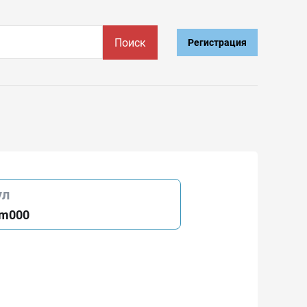
Поиск
Регистрация
ул
1m000