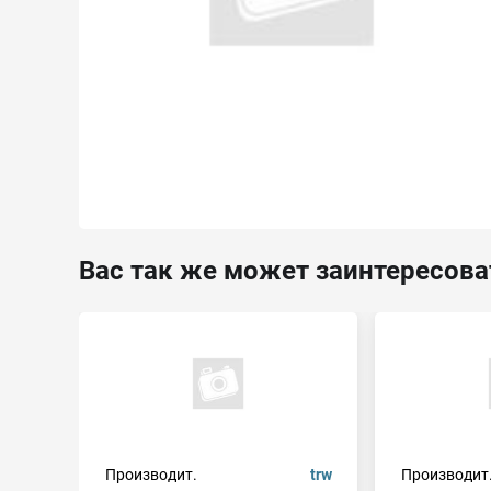
Вас так же может заинтересова
Производит.
trw
Производит