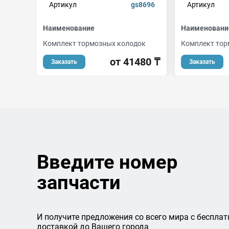
Артикул
gs8696
Артикул
Наименование
Наименовани
Комплект тормозных колодок
Комплект тор
от 41480 ₸
Заказать
Заказать
Введите номер
запчасти
И получите предложения со всего мира с бесплат
доставкой до Вашего города