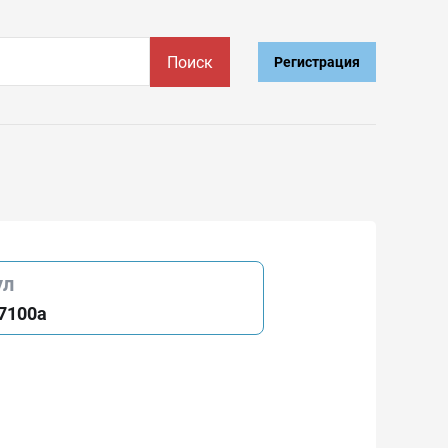
Поиск
Регистрация
ул
7100a