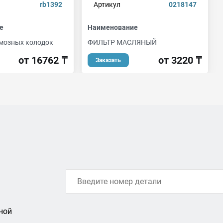
rb1392
Артикул
0218147
е
Наименование
мозных колодок
ФИЛЬТР МАСЛЯНЫЙ
от 16762 ₸
от 3220 ₸
Заказать
ной