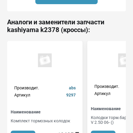
Аналоги и заменители запчасти
kashiyama k2378 (кроссы):
Производит.
Производит.
abs
Артикул
Артикул
9297
Наименование
Наименование
Колодки торм.бар.T
Комплект тормозных колодок
V 2.5D 06- ()