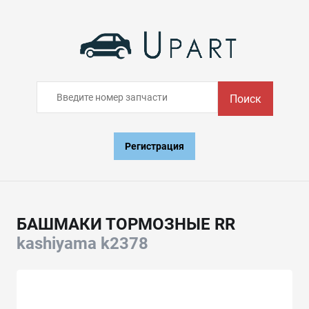
Поиск
Регистрация
БАШМАКИ ТОРМОЗНЫЕ RR
kashiyama k2378