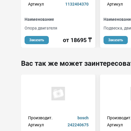
Артикул
1132404370
Артикул
Наименование
Наименовани
Опора двигателя
Подвеска, дви
от 18695 ₸
Заказать
Заказать
Вас так же может заинтересова
Производит.
bosch
Производит
Артикул
242240675
Артикул