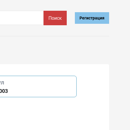
Поиск
Регистрация
ул
003