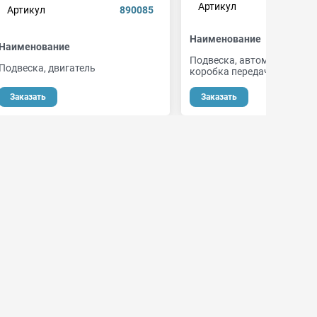
Артикул
mh
Артикул
890085
Наименование
Наименование
Подвеска, автоматическая
Подвеска, двигатель
коробка передач
Заказать
Заказать