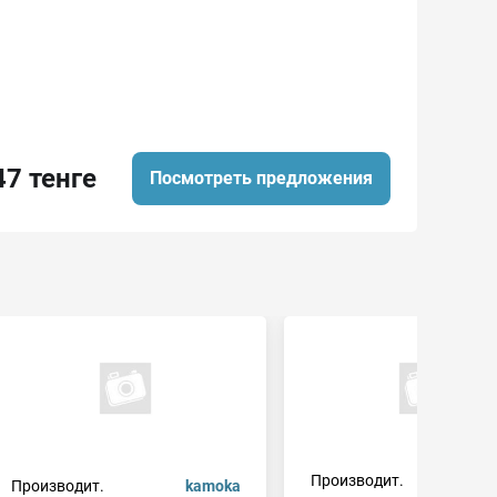
47 тенге
Посмотреть предложения
Производит.
mehaautom
Производит.
kamoka