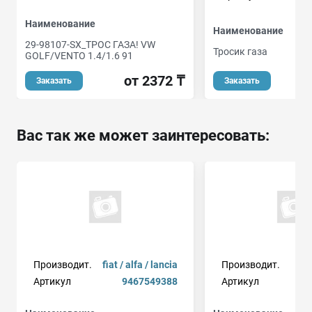
Наименование
Наименование
29-98107-SX_ТРОС ГАЗА! VW
Тросик газа
GOLF/VENTO 1.4/1.6 91
от 2372 ₸
Заказать
Заказать
Вас так же может заинтересовать:
Производит.
fiat / alfa / lancia
Производит.
Артикул
9467549388
Артикул