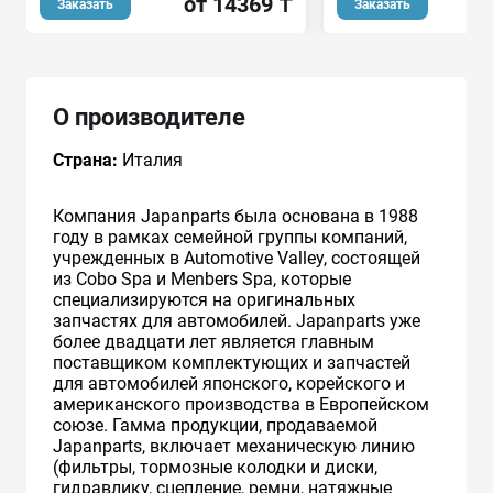
о
от 14369 ₸
Заказать
Заказать
О производителе
Страна:
Италия
Компания Japanparts была основана в 1988
году в рамках семейной группы компаний,
учрежденных в Automotive Valley, состоящей
из Cobo Spa и Menbers Spa, которые
специализируются на оригинальных
запчастях для автомобилей. Japanparts уже
более двадцати лет является главным
поставщиком комплектующих и запчастей
для автомобилей японского, корейского и
американского производства в Европейском
союзе. Гамма продукции, продаваемой
Japanparts, включает механическую линию
(фильтры, тормозные колодки и диски,
гидравлику, сцепление, ремни, натяжные