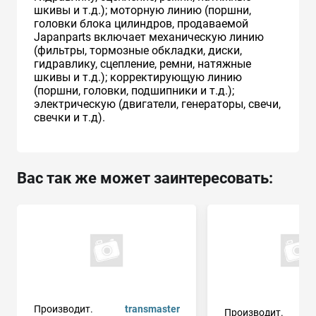
шкивы и т.д.); моторную линию (поршни,
головки блока цилиндров, продаваемой
Japanparts включает механическую линию
(фильтры, тормозные обкладки, диски,
гидравлику, сцепление, ремни, натяжные
шкивы и т.д.); корректирующую линию
(поршни, головки, подшипники и т.д.);
электрическую (двигатели, генераторы, свечи,
свечки и т.д).
Вас так же может заинтересовать:
Производит.
transmaster
Производит.