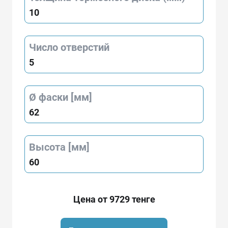
10
Число отверстий
5
Ø фаски [мм]
62
Высота [мм]
60
Цена от 9729 тенге