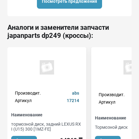
Посмотреть предложения
Аналоги и заменители запчасти
japanparts dp249 (кроссы):
Производит.
abs
Производит.
Артикул
17214
Артикул
Наименование
Наименование
тормозной диск, задний LEXUS RX
Тормозной диск
I (U15) 300 [1MZ-FE]