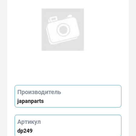
Производитель
japanparts
Артикул
dp249