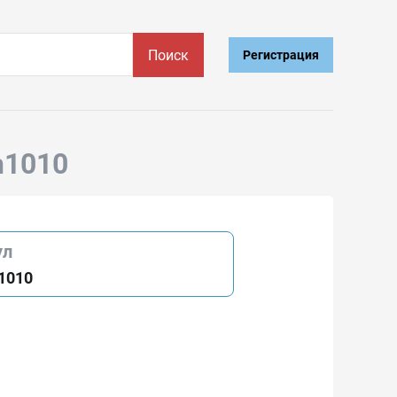
Поиск
Регистрация
h1010
ул
1010