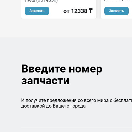
ПРАВ (ХЭТЧБЭК)
от 12338 ₸
Заказать
Заказать
Введите номер
запчасти
И получите предложения со всего мира с бесплат
доставкой до Вашего города