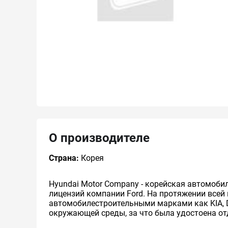
О производителе
Страна:
Корея
Hyundai Motor Company - корейская автомоби
лицензий компании Ford. На протяжении всей
автомобилестроительными марками как KIA, Da
окружающей среды, за что была удостоена о