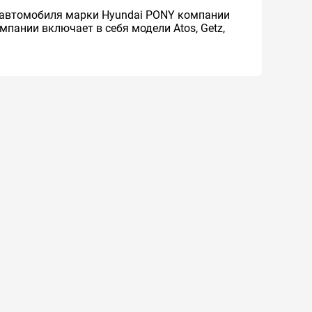
я автомобиля марки Hyundai PONY компании
пании включает в себя модели Atos, Getz,