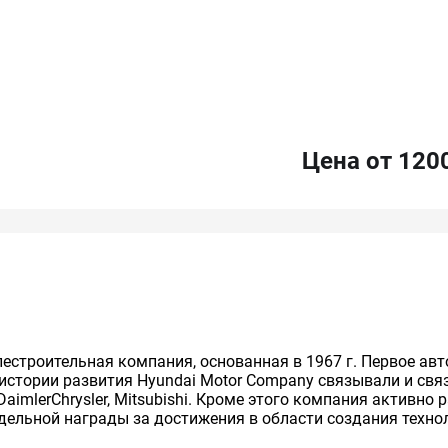
Цена от 120
лестроительная компания, основанная в 1967 г. Первое ав
 истории развития Hyundai Motor Company связывали и св
imlerChrysler, Mitsubishi. Кроме этого компания активно
тдельной награды за достижения в области создания техн