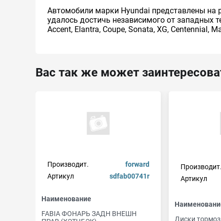
Автомобили марки Hyundai представлены на 
удалось достичь независимого от западных т
Accent, Elantra, Coupe, Sonata, XG, Centennial, Ma
Вас так же может заинтересова
Производит.
forward
Производит
Артикул
sdfab00741r
Артикул
Наименование
Наименовани
FABIA ФОНАРЬ ЗАДН ВНЕШН
Диски тормоз