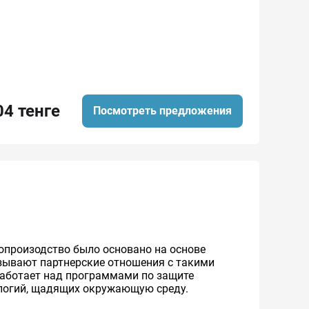
04 тенге
Посмотреть предложения
топроизодство было основано на основе
язывают партнерские отношения с такими
 работает над программами по защите
ологий, щадящих окружающую среду.