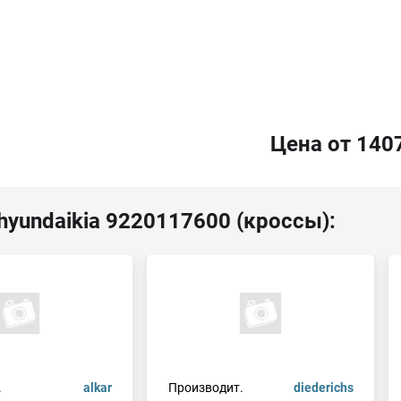
Цена от 140
hyundaikia 9220117600 (кроссы):
.
alkar
Производит.
diederichs