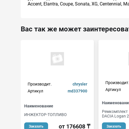
Accent, Elantra, Coupe, Sonata, XG, Centennial, Ma
Вас так же может заинтересова
Производит
Производит.
chrysler
Артикул
Артикул
md337900
Наименовани
Наименование
Ремкомплект 
ИНЖЕКТОР-ТОПЛИВО
DACIA Logan 2
от 176608 ₸
Заказать
Заказать