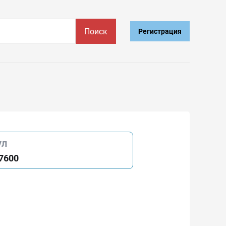
Поиск
Регистрация
ул
7600