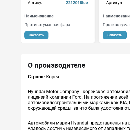
Артикул
2212018lue
Артикул
Наименование
Наименовани
Противотуманная фара
Противотума
Заказать
Заказать
О производителе
Страна:
Корея
Hyundai Motor Company - корейская автомоби
лицензий компании Ford. На протяжении всей
автомобилестроительными марками как KIA, Da
окружающей среды, за что была удостоена о
Автомобили марки Hyundai представлены на 
удалось достичь независимого от западных т