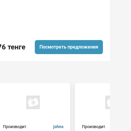
76 тенге
Посмотреть предложения
Производит.
johns
Производит.
j