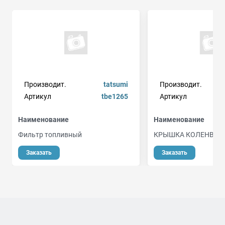
Производит.
tatsumi
Производит.
ge
Артикул
tbe1265
Артикул
Наименование
Наименование
Фильтр топливный
КРЫШКА КОЛЕНВАЛ
о
Заказать
Заказать