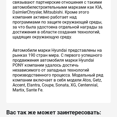
связывают партнерские отношения с такими
автомобилестроительными марками как KIA,
DaimlerChrysler, Mitsubishi. Кроме этого
компания активно работает над
программами по защите окружающей среды,
за что была удостоена отдельной награды за
достижения в области создания технологий,
щадящих окружающую среду.
Автомобили марки Hyundai представлены на
рынках 190 стран мира. C первого успешного
продвижения автомобиля марки Hyundai
PONY компании удалось достичь
независимого от западных технологий
производственного процесса. Модельный ряд
компании включает в себя модели Atos, Getz,
Accent, Elantra, Coupe, Sonata, XG, Centennial,
Martix, Sante Fe.
Вас так же может заинтересовать: