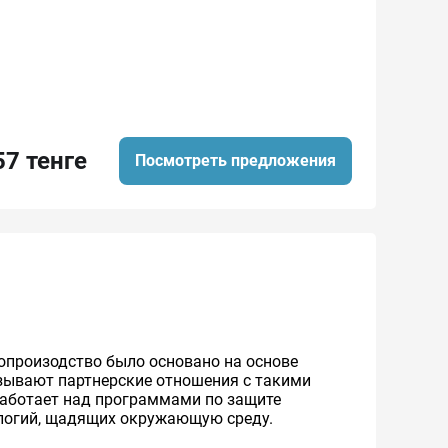
57 тенге
Посмотреть предложения
топроизодство было основано на основе
язывают партнерские отношения с такими
 работает над программами по защите
ологий, щадящих окружающую среду.