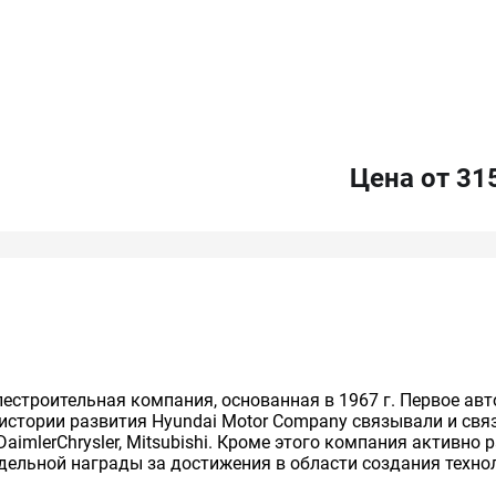
Цена от 31
лестроительная компания, основанная в 1967 г. Первое ав
 истории развития Hyundai Motor Company связывали и св
imlerChrysler, Mitsubishi. Кроме этого компания активно
тдельной награды за достижения в области создания техн