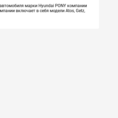
я автомобиля марки Hyundai PONY компании
пании включает в себя модели Atos, Getz,