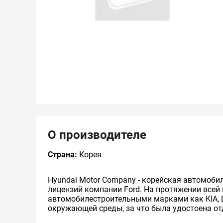
О производителе
Страна:
Корея
Hyundai Motor Company - корейская автомоби
лицензий компании Ford. На протяжении всей
автомобилестроительными марками как KIA, Da
окружающей среды, за что была удостоена о