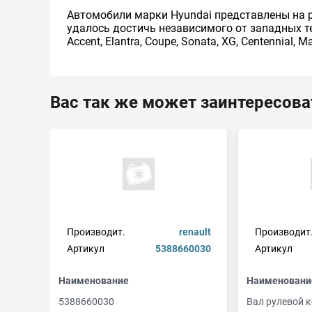
Автомобили марки Hyundai представлены на 
удалось достичь независимого от западных т
Accent, Elantra, Coupe, Sonata, XG, Centennial, Ma
Вас так же может заинтересова
Производит.
renault
Производит
Артикул
5388660030
Артикул
Наименование
Наименовани
5388660030
Вал рулевой 