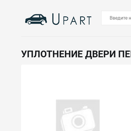
УПЛОТНЕНИЕ ДВЕРИ П