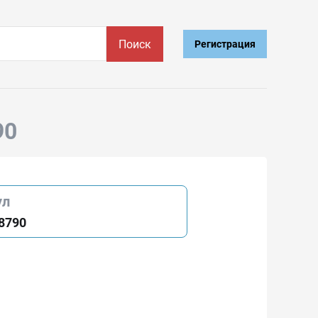
Поиск
Регистрация
90
ул
8790