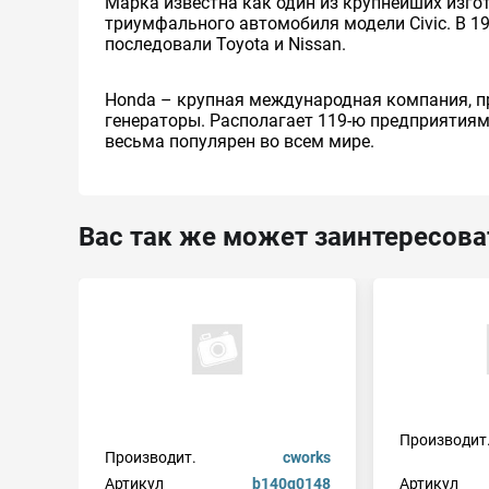
Марка известна как один из крупнейших изго
триумфального автомобиля модели Civic. В 19
последовали Toyota и Nissan.
Honda – крупная международная компания, п
генераторы. Располагает 119-ю предприятиям
весьма популярен во всем мире.
Вас так же может заинтересова
Производит
Производит.
cworks
Артикул
b140g0148
Артикул