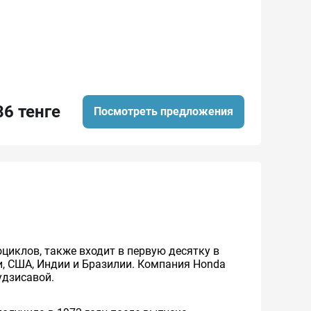
86 тенге
Посмотреть предложения
циклов, также входит в первую десятку в
, США, Индии и Бразилии. Компания Honda
удзисавой.