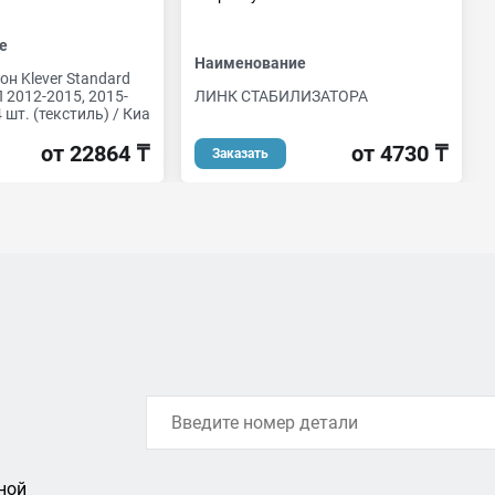
е
Наименование
он Klever Standard
 2012-2015, 2015-
ЛИНК СТАБИЛИЗАТОРА
 4 шт. (текстиль) / Киа
от 22864 ₸
от 4730 ₸
Заказать
ной