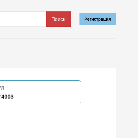
Поиск
Регистрация
ул
r4003