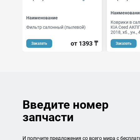
Наименовани
Наименование
Коврики в сал
Фильтр салонный (пылевой)
KIA Ceed АКПП
2018, хб., ун.,
от 1393 ₸
Заказать
Заказать
Введите номер
запчасти
И получите предложения со всего мира с бесплат