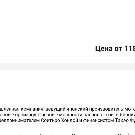
Цена от 11
ышленная компания, ведущий японский производитель мото
новные производственные мощности расположены в Японии
предпринимателем Соитиро Хондой и финансистом Такэо Ф