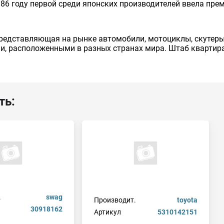
86 году первой среди японских производителей ввела пре
редставляющая на рынке автомобили, мотоциклы, скутеры,
и, расположенными в разных странах мира. Штаб квартира 
ть:
.
swag
Производит.
toyota
30918162
Артикул
5310142151