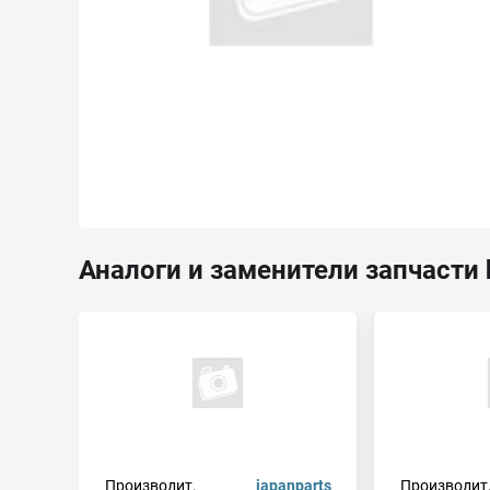
Аналоги и заменители запчасти 
Производит.
japanparts
Производит