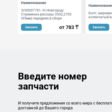
Наименование
Наименовани
Э/00007781 /Н.Новгород/
Болт, шарнир
Стремянка рессоры 3302,2705
коленчатый в
(95мм) передняя в сборе
от 783 ₸
Заказать
Заказать
Введите номер
запчасти
И получите предложения со всего мира с бесплат
доставкой до Вашего города