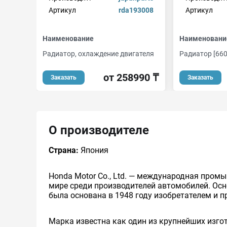
Артикул
rda193008
Артикул
Наименование
Наименовани
Радиатор, охлаждение двигателя
Радиатор [660
от 258990 ₸
Заказать
Заказать
О производителе
Страна:
Япония
Honda Motor Co., Ltd. — международная пром
мире среди производителей автомобилей. Ос
была основана в 1948 году изобретателем и 
Марка известна как один из крупнейших изго