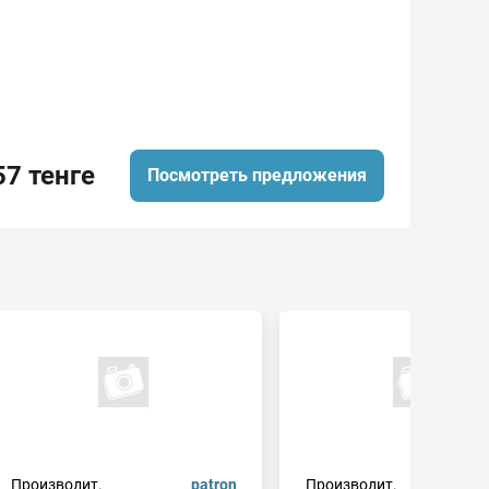
57 тенге
Посмотреть предложения
Производит.
patron
Производит.