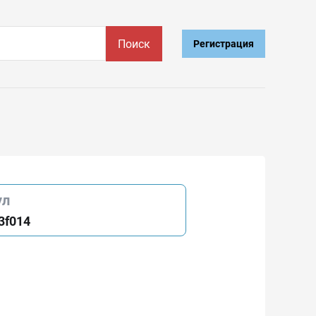
Поиск
Регистрация
ул
3f014