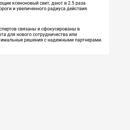
щие ксеноновый свет, дают в 2.5 раза
ороги и увеличенного радиуса действия
спертов связаны и сфокусированы в
ыта для нового сотрудничества или
птимальные решения с надежными партнерами.