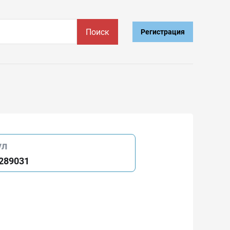
Поиск
Регистрация
ул
289031