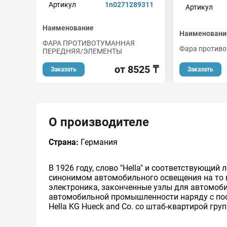
Артикул
1n0271289311
Артикул
Наименование
Наименовани
ФАРА ПРОТИВОТУМАННАЯ
Фара противо
ПЕРЕДНЯЯ/ЭЛЕМЕНТЫ
от 8525 ₸
Заказать
Заказать
О производителе
Страна:
Германия
В 1926 году, слово "Hella" и соответствующи
синонимом автомобильного освещения на то вр
электроника, законченные узлы для автомоби
автомобильной промышленности наряду с пос
Hella KG Hueck and Co. со штаб-квартирой гру