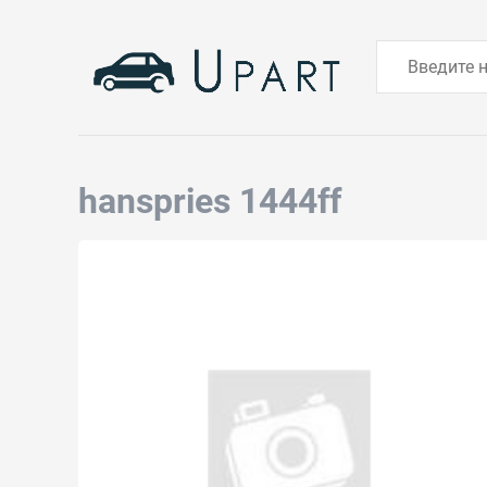
hanspries 1444ff