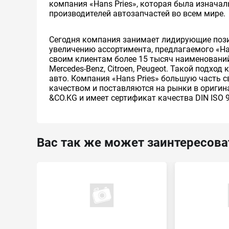
компания «Hans Pries», которая была изнача
производителей автозапчастей во всем мире.
Сегодня компания занимает лидирующие позиц
увеличению ассортимента, предлагаемого «Ha
своим клиентам более 15 тысяч наименований а
Mercedes-Benz, Citroen, Peugeot. Такой подхо
авто. Компания «Hans Pries» большую часть 
качеством и поставляются на рынки в оригин
&CO.KG и имеет сертификат качества DIN ISO 
Вас так же может заинтересова