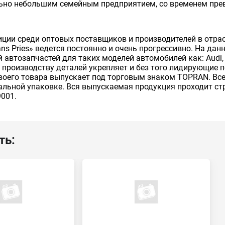
льно небольшим семейным предприятием, со временем пре
ии среди оптовых поставщиков и производителей в отрас
ns Pries» ведется постоянно и очень прогрессивно. На д
втозапчастей для таких моделей автомобилей как: Audi, Vo
д к производству деталей укрепляет и без того лидирующие 
своего товара выпускает под торговым знаком TOPRAN. В
альной упаковке. Вся выпускаемая продукция проходит с
9001.
ть: