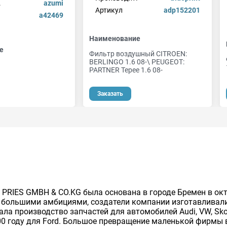
.
azumi
Артикул
adp152201
a42469
Наименование
е
Фильтр воздушный CITROEN:
BERLINGO 1.6 08-\ PEUGEOT:
PARTNER Tepee 1.6 08-
Заказать
 PRIES GMBH & CO.KG была основана в городе Бремен в ок
большими амбициями, создатели компании изготавливали
ала производство запчастей для автомобилей Audi, VW, Sko
2000 году для Ford. Большое превращение маленькой фирм