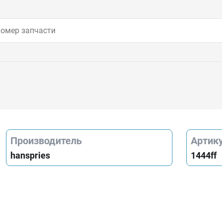
Производитель
Артик
hanspries
1444ff