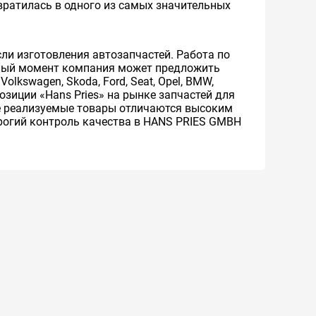
вратилась в одного из самых значительных
ли изготовления автозапчастей. Работа по
анный момент компания может предложить
lkswagen, Skoda, Ford, Seat, Opel, BMW,
позиции «Hans Pries» на рынке запчастей для
се реализуемые товары отличаются высоким
трогий контроль качества в HANS PRIES GMBH