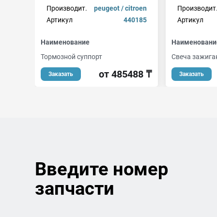
Производит.
peugeot / citroen
Производит
Артикул
440185
Артикул
Наименование
Наименовани
Тормозной суппорт
Свеча зажига
от 485488 ₸
Заказать
Заказать
Введите номер
запчасти