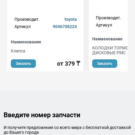
Производит.
Производит.
toyota
Артикул
Артикул
9046708224
Наименование
Наименование
КОЛОДКИ ТОРМОЗН
Клипса
ДИСКОВЫЕ PMC
от 379 ₸
Заказать
Заказать
Введите номер запчасти
И получите предложения со всего мира с бесплатной доставкой
до Вашего города