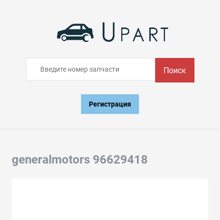
Поиск
Регистрация
generalmotors 96629418