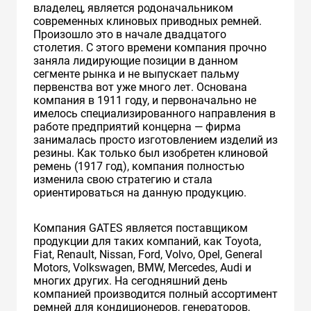
владелец, является родоначальником
современных клиновых приводных ремней.
Произошло это в начале двадцатого
столетия. С этого времени компания прочно
заняла лидирующие позиции в данном
сегменте рынка и не выпускает пальму
первенства вот уже много лет. Основана
компания в 1911 году, и первоначально не
имелось специализированного направления в
работе предприятий концерна — фирма
занималась просто изготовлением изделий из
резины. Как только был изобретен клиновой
ремень (1917 год), компания полностью
изменила свою стратегию и стала
ориентироваться на данную продукцию.
Компания GATES является поставщиком
продукции для таких компаний, как Toyota,
Fiat, Renault, Nissan, Ford, Volvo, Opel, General
Motors, Volkswagen, BMW, Mercedes, Audi и
многих других. На сегодняшний день
компанией производится полный ассортимент
ремней для кондиционеров, генераторов,