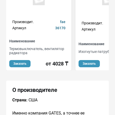
Производит.
fae
Производит.
Артикул
36170
Артикул
Наименование
Наименование
Термовыключатель, вентилятор
Изогнутые патрубки
радиатора
от 4028 ₸
Заказать
Заказать
О производителе
Страна:
США
Именно компания GATES, а точнее ее