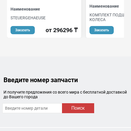
Наименование
Наименование
КОМПЛЕКТ ПОДШИ
STEUERGEHAEUSE
КОЛЕСА
от 296296 ₸
о
Заказать
Заказать
Введите номер запчасти
И получите предложения со всего мира с бесплатной доставкой
до Вашего города
Поиск