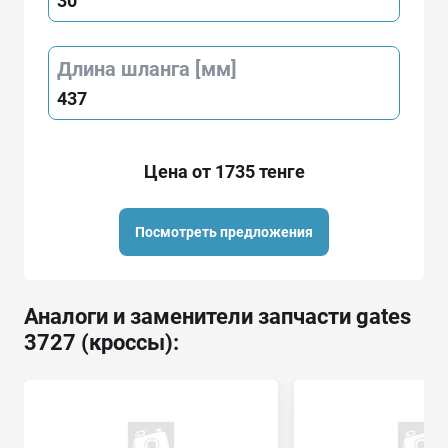
30
Длина шланга [мм]
437
Цена от 1735 тенге
Посмотреть предложения
Аналоги и заменители запчасти gates
3727 (кроссы):