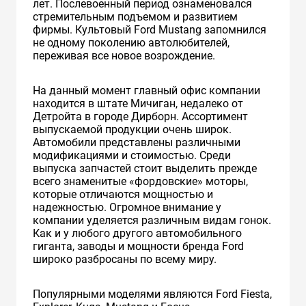
лет. Послевоенный период ознаменовался
стремительным подъемом и развитием
фирмы. Культовый Ford Mustang запомнился
не одному поколению автолюбителей,
переживая все новое возрождение.
На данный момент главный офис компании
находится в штате Мичиган, недалеко от
Детройта в городе Дирборн. Ассортимент
выпускаемой продукции очень широк.
Автомобили представлены различными
модификациями и стоимостью. Среди
выпуска запчастей стоит выделить прежде
всего знаменитые «фордовские» моторы,
которые отличаются мощностью и
надежностью. Огромное внимание у
компании уделяется различным видам гонок.
Как и у любого другого автомобильного
гиганта, заводы и мощности бренда Ford
широко разбросаны по всему миру.
Популярными моделями являются Ford Fiesta,