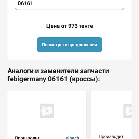
06161
Цена от 973 тенге
Посмотреть предложения
Аналоги и заменители запчасти
febigermany 06161 (кроссы):
Производит.
Производит.
eibach