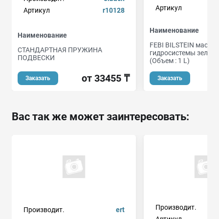
Артикул
Артикул
r10128
Наименование
Наименование
FEBI BILSTEIN масло 
СТАНДАРТНАЯ ПРУЖИНА
гидросистемы зелено
ПОДВЕСКИ
(Объем : 1 L)
от 33455 ₸
Заказать
Заказать
Вас так же может заинтересовать:
Производит.
Производит.
ert
Артикул