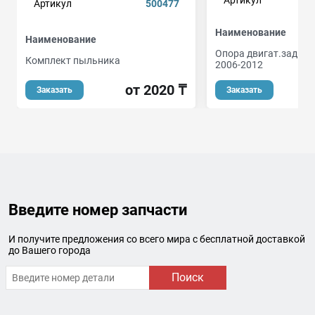
Артикул
500477
Наименование
Наименование
Опора двигат.зад.HO
Комплект пыльника
2006-2012
от 2020 ₸
о
Заказать
Заказать
Введите номер запчасти
И получите предложения со всего мира с бесплатной доставкой
до Вашего города
Поиск