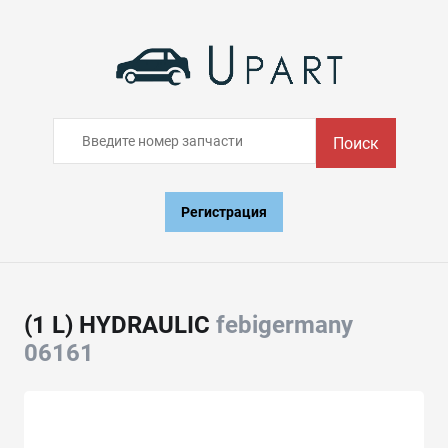
Поиск
Регистрация
(1 L) HYDRAULIC
febigermany
06161