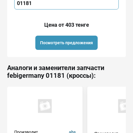
01181
Цена от 403 тенге
Посмотреть предложения
Аналоги и заменители запчасти
febigermany 01181 (кроссы):
Производит.
abs