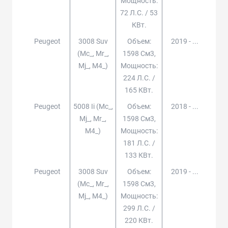
Мощность:
72 Л.с. / 53
КВт.
Peugeot
3008 Suv
Объем:
2019 - ...
(mc_, Mr_,
1598 См3,
Mj_, M4_)
Мощность:
224 Л.с. /
165 КВт.
Peugeot
5008 Ii (mc_,
Объем:
2018 - ...
Mj_, Mr_,
1598 См3,
M4_)
Мощность:
181 Л.с. /
133 КВт.
Peugeot
3008 Suv
Объем:
2019 - ...
(mc_, Mr_,
1598 См3,
Mj_, M4_)
Мощность:
299 Л.с. /
220 КВт.