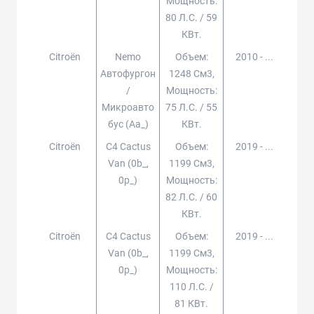
Мощность:
80 Л.с. / 59
КВт.
Citroën
Nemo
Объем:
2010 - ...
Автофургон
1248 См3,
/
Мощность:
Микроавто
75 Л.с. / 55
Бус (aa_)
КВт.
Citroën
C4 Cactus
Объем:
2019 - ...
Van (0b_,
1199 См3,
0p_)
Мощность:
82 Л.с. / 60
КВт.
Citroën
C4 Cactus
Объем:
2019 - ...
Van (0b_,
1199 См3,
0p_)
Мощность:
110 Л.с. /
81 КВт.