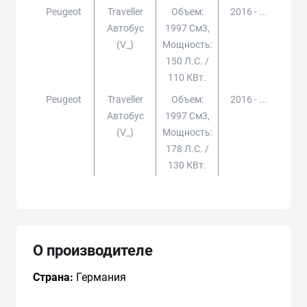
Peugeot
Traveller
Объем:
2016 - ...
Автобус
1997 См3,
(v_)
Мощность:
150 Л.с. /
110 КВт.
Peugeot
Traveller
Объем:
2016 - ...
Автобус
1997 См3,
(v_)
Мощность:
178 Л.с. /
130 КВт.
О производителе
Страна:
Германия