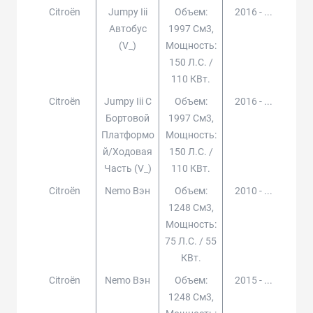
Citroën
Jumpy Iii
Объем:
2016 - ...
Автобус
1997 См3,
(v_)
Мощность:
150 Л.с. /
110 КВт.
Citroën
Jumpy Iii C
Объем:
2016 - ...
Бортовой
1997 См3,
Платформо
Мощность:
Й/ходовая
150 Л.с. /
Часть (v_)
110 КВт.
Citroën
Nemo Вэн
Объем:
2010 - ...
1248 См3,
Мощность:
75 Л.с. / 55
КВт.
Citroën
Nemo Вэн
Объем:
2015 - ...
1248 См3,