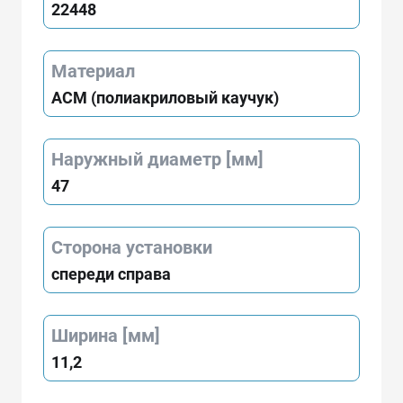
22448
Материал
АСМ (полиакриловый каучук)
Наружный диаметр [мм]
47
Сторона установки
спереди справа
Ширина [мм]
11,2