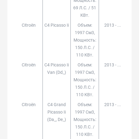
Мощность:
69 Л.с. / 51
КВт.
Citroën
C4 Picasso Ii
Объем:
2013 - ...
1997 См3,
Мощность:
150 Л.с. /
110 КВт.
Citroën
C4 Picasso Ii
Объем:
2013 - ...
Van (dd_)
1997 См3,
Мощность:
150 Л.с. /
110 КВт.
Citroën
C4 Grand
Объем:
2013 - ...
Picasso Ii
1997 См3,
(da_, De_)
Мощность:
150 Л.с. /
110 КВт.