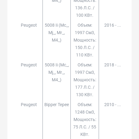
M4_)
Мощность:
136 Л.с. /
100 КВт.
Peugeot
5008 Ii (mc_,
Объем:
2016 - ...
Mj_, Mr_,
1997 См3,
M4_)
Мощность:
150 Л.с. /
110 КВт.
Peugeot
5008 Ii (mc_,
Объем:
2018 - ...
Mj_, Mr_,
1997 См3,
M4_)
Мощность:
177 Л.с. /
130 КВт.
Peugeot
Bipper Tepee
Объем:
2010 - ...
1248 См3,
Мощность:
75 Л.с. / 55
КВт.