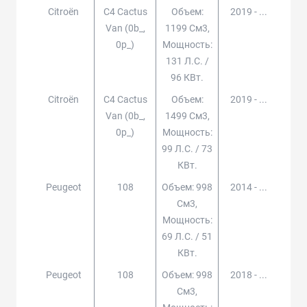
Citroën
C4 Cactus
Объем:
2019 - ...
Van (0b_,
1199 См3,
0p_)
Мощность:
131 Л.с. /
96 КВт.
Citroën
C4 Cactus
Объем:
2019 - ...
Van (0b_,
1499 См3,
0p_)
Мощность:
99 Л.с. / 73
КВт.
Peugeot
108
Объем: 998
2014 - ...
См3,
Мощность:
69 Л.с. / 51
КВт.
Peugeot
108
Объем: 998
2018 - ...
См3,