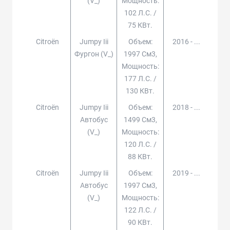
(v_)
Мощность:
102 Л.с. /
75 КВт.
Citroën
Jumpy Iii
Объем:
2016 - ...
Фургон (v_)
1997 См3,
Мощность:
177 Л.с. /
130 КВт.
Citroën
Jumpy Iii
Объем:
2018 - ...
Автобус
1499 См3,
(v_)
Мощность:
120 Л.с. /
88 КВт.
Citroën
Jumpy Iii
Объем:
2019 - ...
Автобус
1997 См3,
(v_)
Мощность:
122 Л.с. /
90 КВт.