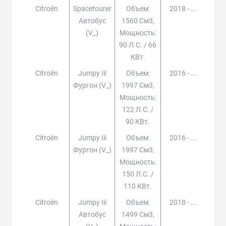
Citroën
Spacetourer
Объем:
2018 - ...
Автобус
1560 См3,
(v_)
Мощность:
90 Л.с. / 66
КВт.
Citroën
Jumpy Iii
Объем:
2016 - ...
Фургон (v_)
1997 См3,
Мощность:
122 Л.с. /
90 КВт.
Citroën
Jumpy Iii
Объем:
2016 - ...
Фургон (v_)
1997 См3,
Мощность:
150 Л.с. /
110 КВт.
Citroën
Jumpy Iii
Объем:
2018 - ...
Автобус
1499 См3,