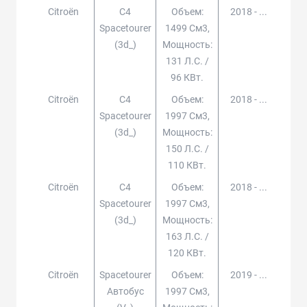
Citroën
C4
Объем:
2018 - ...
Spacetourer
1499 См3,
(3d_)
Мощность:
131 Л.с. /
96 КВт.
Citroën
C4
Объем:
2018 - ...
Spacetourer
1997 См3,
(3d_)
Мощность:
150 Л.с. /
110 КВт.
Citroën
C4
Объем:
2018 - ...
Spacetourer
1997 См3,
(3d_)
Мощность:
163 Л.с. /
120 КВт.
Citroën
Spacetourer
Объем:
2019 - ...
Автобус
1997 См3,