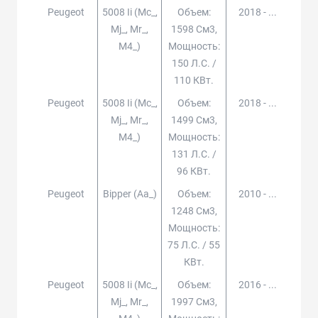
Peugeot
5008 Ii (mc_,
Объем:
2018 - ...
Mj_, Mr_,
1598 См3,
M4_)
Мощность:
150 Л.с. /
110 КВт.
Peugeot
5008 Ii (mc_,
Объем:
2018 - ...
Mj_, Mr_,
1499 См3,
M4_)
Мощность:
131 Л.с. /
96 КВт.
Peugeot
Bipper (aa_)
Объем:
2010 - ...
1248 См3,
Мощность:
75 Л.с. / 55
КВт.
Peugeot
5008 Ii (mc_,
Объем:
2016 - ...
Mj_, Mr_,
1997 См3,