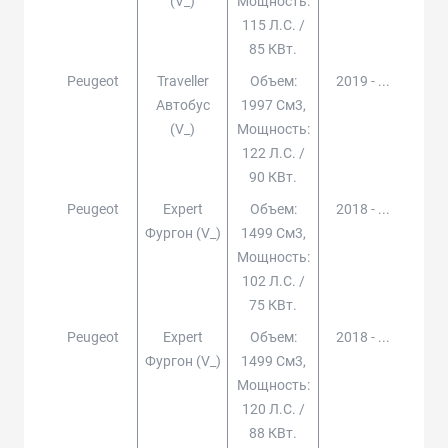
(v_)
Мощность:
115 Л.с. /
85 КВт.
Peugeot
Traveller
Объем:
2019 - ...
Автобус
1997 См3,
(v_)
Мощность:
122 Л.с. /
90 КВт.
Peugeot
Expert
Объем:
2018 - ...
Фургон (v_)
1499 См3,
Мощность:
102 Л.с. /
75 КВт.
Peugeot
Expert
Объем:
2018 - ...
Фургон (v_)
1499 См3,
Мощность:
120 Л.с. /
88 КВт.