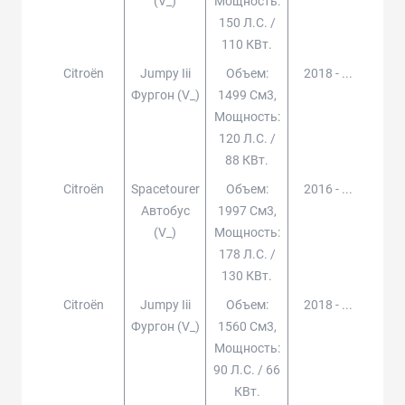
(v_)
Мощность:
150 Л.с. /
110 КВт.
Citroën
Jumpy Iii
Объем:
2018 - ...
Фургон (v_)
1499 См3,
Мощность:
120 Л.с. /
88 КВт.
Citroën
Spacetourer
Объем:
2016 - ...
Автобус
1997 См3,
(v_)
Мощность:
178 Л.с. /
130 КВт.
Citroën
Jumpy Iii
Объем:
2018 - ...
Фургон (v_)
1560 См3,
Мощность:
90 Л.с. / 66
КВт.