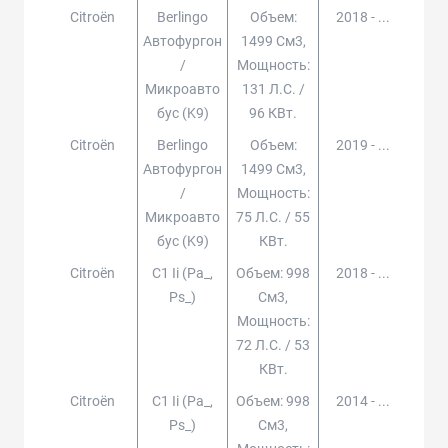
Citroën
Berlingo
Объем:
2018 - ...
Автофургон
1499 См3,
/
Мощность:
Микроавто
131 Л.с. /
Бус (k9)
96 КВт.
Citroën
Berlingo
Объем:
2019 - ...
Автофургон
1499 См3,
/
Мощность:
Микроавто
75 Л.с. / 55
Бус (k9)
КВт.
Citroën
C1 Ii (pa_,
Объем: 998
2018 - ...
Ps_)
См3,
Мощность:
72 Л.с. / 53
КВт.
Citroën
C1 Ii (pa_,
Объем: 998
2014 - ...
Ps_)
См3,