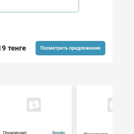
19 тенге
Посмотреть предложения
Производит.
ferodo