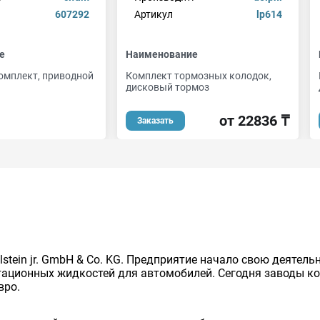
607292
Артикул
lp614
е
Наименование
мплект, приводной
Комплект тормозных колодок,
дисковый тормоз
от 22836 ₸
Заказать
lstein jr. GmbH & Co. KG. Предприятие начало свою деятель
тационных жидкостей для автомобилей. Сегодня заводы ко
вро.