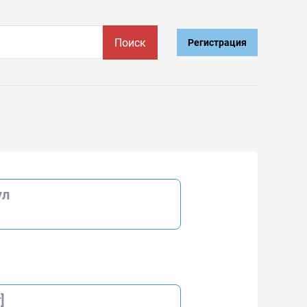
Поиск
Регистрация
ул
]