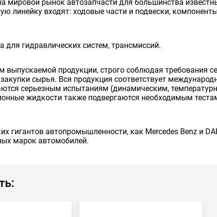
на мировой рынок автозапчасти для большинства известных
ую линейку входят: ходовые части и подвески, компоненты
а для гидравлических систем, трансмиссий.
м выпускаемой продукции, строго соблюдая требования се
 закупки сырья. Вся продукция соответствует международн
аются серьезным испытаниям (динамическим, температурны
ионные жидкости также подвергаются необходимым тестам,
ких гигантов автопромышленности, как Mercedes Benz и DA
ных марок автомобилей.
ть: