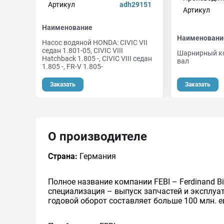
Артикул
adh29151
Артикул
Наименование
Наименовани
Насос водяной HONDA: CIVIC VII
седан 1.801-05, CIVIC VIII
Шарнирный ко
Hatchback 1.805 -, CIVIC VIII седан
вал
1.805 -, FR-V 1.805-
Заказать
Заказать
О производителе
Страна:
Германия
Полное название компании FEBI – Ferdinand Bi
специализация – выпуск запчастей и эксплуа
годовой оборот составляет больше 100 млн. е