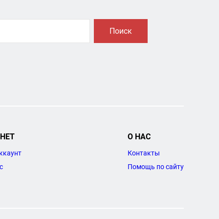
Поиск
НЕТ
О НАС
ккаунт
Контакты
с
Помощь по сайту