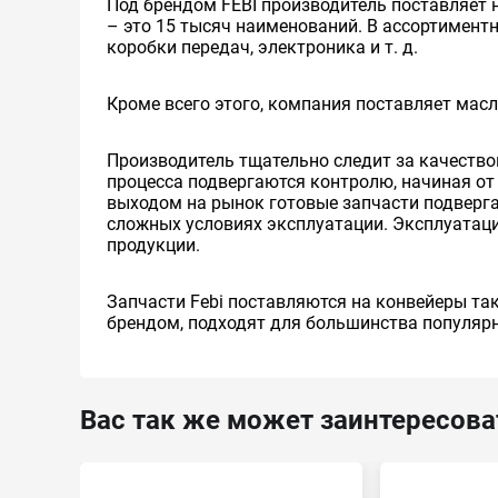
Под брендом FEBI производитель поставляет 
– это 15 тысяч наименований. В ассортиментн
коробки передач, электроника и т. д.
Кроме всего этого, компания поставляет масл
Производитель тщательно следит за качество
процесса подвергаются контролю, начиная от
выходом на рынок готовые запчасти подверг
сложных условиях эксплуатации. Эксплуатац
продукции.
Запчасти Febi поставляются на конвейеры та
брендом, подходят для большинства популяр
Вас так же может заинтересова