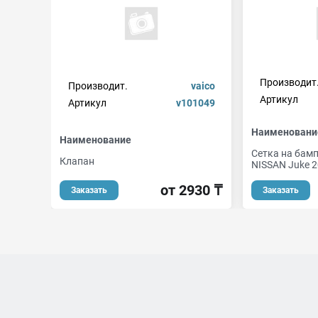
Производит
Производит.
vaico
Артикул
Артикул
v101049
Наименовани
Наименование
Сетка на бам
Клапан
NISSAN Juke 2
от 2930 ₸
Заказать
Заказать