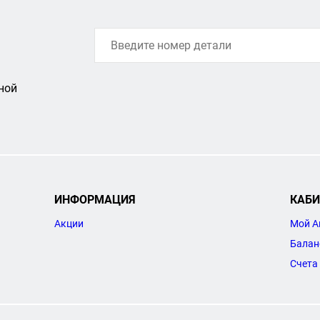
ной
ИНФОРМАЦИЯ
КАБИ
Акции
Мой А
Балан
Счета